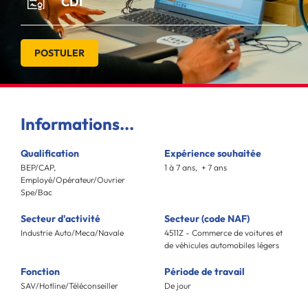
CDI
POSTULER
Informations...
Qualification
Expérience souhaitée
BEP/CAP,
1 à 7 ans, + 7 ans
Employé/Opérateur/Ouvrier
Spe/Bac
Secteur d'activité
Secteur (code NAF)
Industrie Auto/Meca/Navale
4511Z - Commerce de voitures et
de véhicules automobiles légers
Fonction
Période de travail
SAV/Hotline/Téléconseiller
De jour