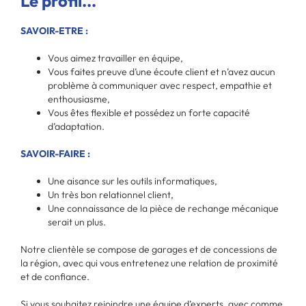
Le profil...
SAVOIR-ETRE :
Vous aimez travailler en équipe,
Vous faites preuve d’une écoute client et n’avez aucun
problème à communiquer avec respect, empathie et
enthousiasme,
Vous êtes flexible et possédez un forte capacité
d’adaptation.
SAVOIR-FAIRE :
Une aisance sur les outils informatiques,
Un très bon relationnel client,
Une connaissance de la pièce de rechange mécanique
serait un plus.
Notre clientèle se compose de garages et de concessions de
la région, avec qui vous entretenez une relation de proximité
et de confiance.
Si vous souhaitez rejoindre une équipe d’experts, avec comme