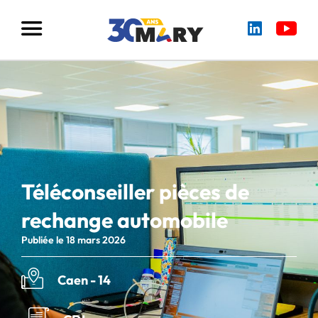
Téléconseiller pièces de
rechange automobile
Publiée le 18 mars 2026
Caen - 14