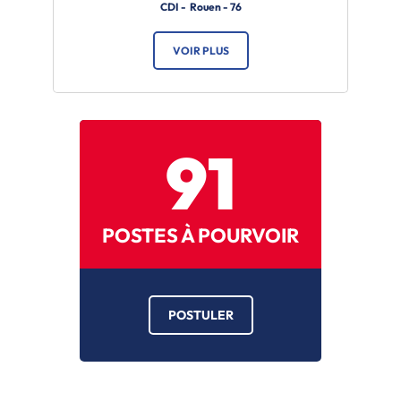
CDI - Rouen - 76
VOIR PLUS
91
POSTES À POURVOIR
POSTULER