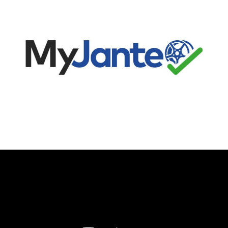
Youtube est désactivé.
Autoriser