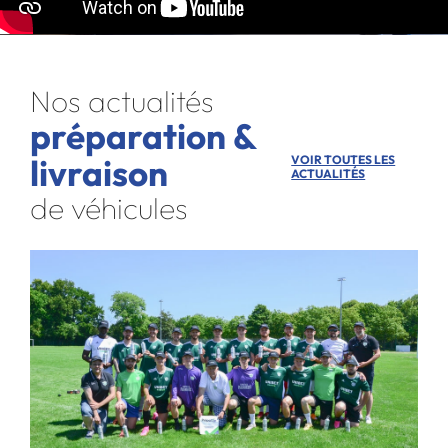
Nos actualités
préparation &
livraison
VOIR TOUTES LES
ACTUALITÉS
de véhicules