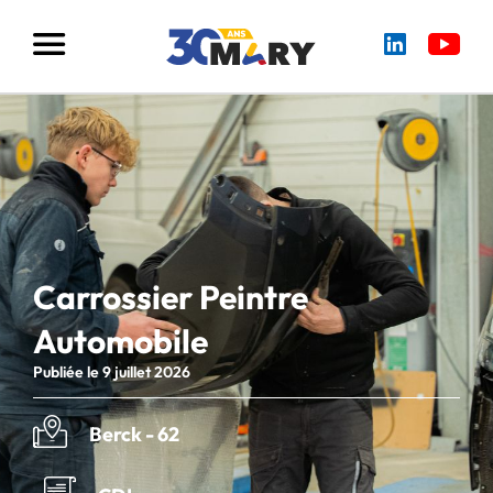
Carrossier Peintre
Automobile
Publiée le 9 juillet 2026
Berck - 62