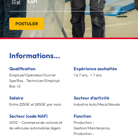
CDI
POSTULER
Informations...
Qualification
Expérience souhaitée
Employé/Opérateur/Ouvrier
1 à 7 ans, + 7 ans
Spe/Bac, Technicien/Employé
Bac +2
Salaire
Secteur d'activité
Entre 2250€ et 2850€ par mois
Industrie Auto/Meca/Navale
Secteur (code NAF)
Fonction
4511Z - Commerce de voitures et
Production -
de véhicules automobiles légers
Gestion/Maintenance,
Production -