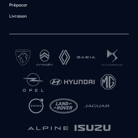
Prépacar
Livraison