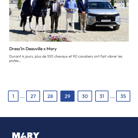
Dress'In Deauville x Mary
Durant 4 jours, plus de 100 chevaux et 90 cavaliers ont fait vibrer les
pistes...
1
...
27
28
29
30
31
...
35