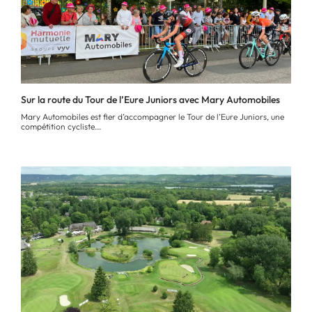
Sur la route du Tour de l’Eure Juniors avec Mary Automobiles
Mary Automobiles est fier d’accompagner le Tour de l’Eure Juniors, une
compétition cycliste...