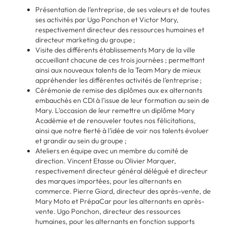
Présentation de l’entreprise, de ses valeurs et de toutes
ses activités par Ugo Ponchon et Victor Mary,
respectivement directeur des ressources humaines et
directeur marketing du groupe ;
Visite des différents établissements Mary de la ville
accueillant chacune de ces trois journées ; permettant
ainsi aux nouveaux talents de la Team Mary de mieux
appréhender les différentes activités de l’entreprise ;
Cérémonie de remise des diplômes aux ex alternants
embauchés en CDI à l’issue de leur formation au sein de
Mary. L’occasion de leur remettre un diplôme Mary
Académie et de renouveler toutes nos félicitations,
ainsi que notre fierté à l’idée de voir nos talents évoluer
et grandir au sein du groupe ;
Ateliers en équipe avec un membre du comité de
direction. Vincent Etasse ou Olivier Marquer,
respectivement directeur général délégué et directeur
des marques importées, pour les alternants en
commerce. Pierre Giard, directeur des après-vente, de
Mary Moto et PrépaCar pour les alternants en après-
vente. Ugo Ponchon, directeur des ressources
humaines, pour les alternants en fonction supports