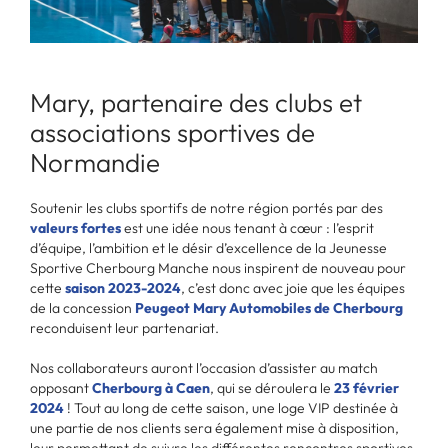
Mary, partenaire des clubs et
associations sportives de
Normandie
Soutenir les clubs sportifs de notre région portés par des
valeurs fortes
est une idée nous tenant à cœur : l’esprit
d’équipe, l’ambition et le désir d’excellence de la Jeunesse
Sportive Cherbourg Manche nous inspirent de nouveau pour
cette
saison 2023-2024
, c’est donc avec joie que les équipes
de la concession
Peugeot Mary Automobiles de Cherbourg
reconduisent leur partenariat.
Nos collaborateurs auront l’occasion d’assister au match
opposant
Cherbourg à Caen
, qui se déroulera le
23 février
2024
! Tout au long de cette saison, une loge VIP destinée à
une partie de nos clients sera également mise à disposition,
leur permettant de suivre les différentes rencontres sportives