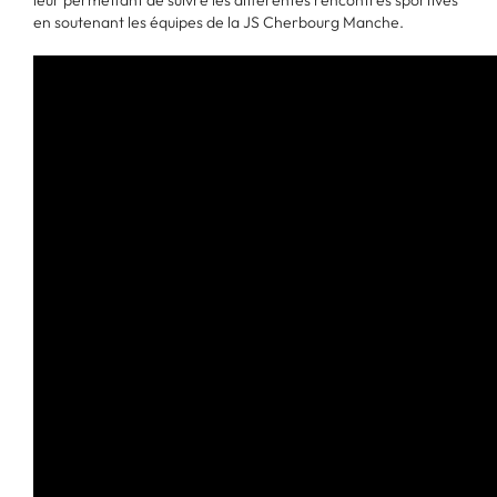
en soutenant les équipes de la JS Cherbourg Manche.