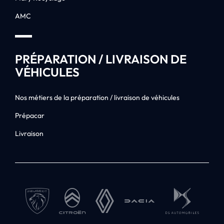
AMC
PRÉPARATION / LIVRAISON DE
VÉHICULES
Nos métiers de la préparation / livraison de véhicules
Prépacar
Livraison