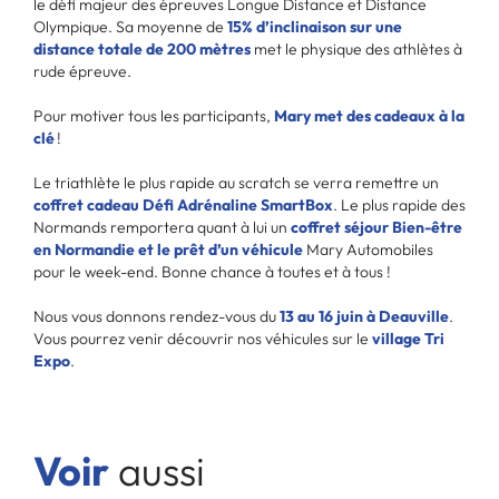
le défi majeur des épreuves Longue Distance et Distance
Olympique. Sa moyenne de
15% d’inclinaison sur une
distance totale de 200 mètres
met le physique des athlètes à
rude épreuve.
Pour motiver tous les participants,
Mary met des cadeaux à la
clé
!
Le triathlète le plus rapide au scratch se verra remettre un
coffret cadeau Défi Adrénaline SmartBox
. Le plus rapide des
Normands remportera quant à lui un
coffret séjour Bien-être
en Normandie et le prêt d’un véhicule
Mary Automobiles
pour le week-end. Bonne chance à toutes et à tous !
Nous vous donnons rendez-vous du
13 au 16 juin à Deauville
.
Vous pourrez venir découvrir nos véhicules sur le
village Tri
Expo
.
Voir
aussi