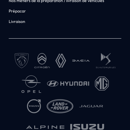
Nos métiers de la préparation / livraison de véhicules
Prépacar
Livraison