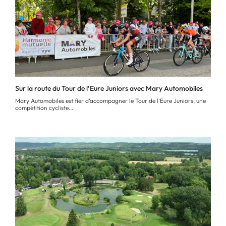
Sur la route du Tour de l’Eure Juniors avec Mary Automobiles
Mary Automobiles est fier d’accompagner le Tour de l’Eure Juniors, une
compétition cycliste...