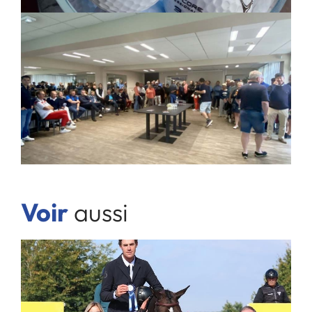
Voir
aussi