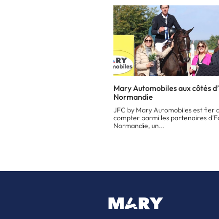
Mary Automobiles aux côtés d’
Normandie
JFC by Mary Automobiles est fier 
compter parmi les partenaires d’E
Normandie, un...