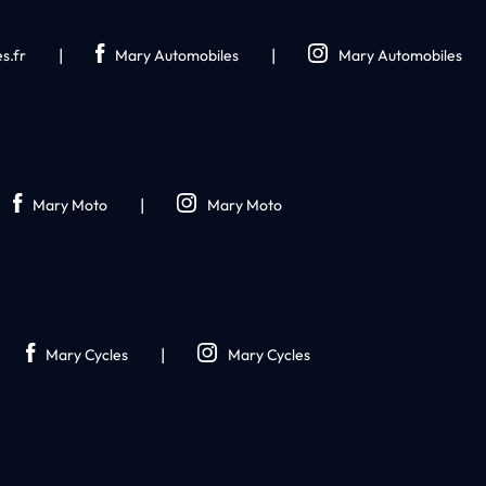
|
|
s.fr
Mary Automobiles
Mary Automobiles
|
Mary Moto
Mary Moto
|
Mary Cycles
Mary Cycles