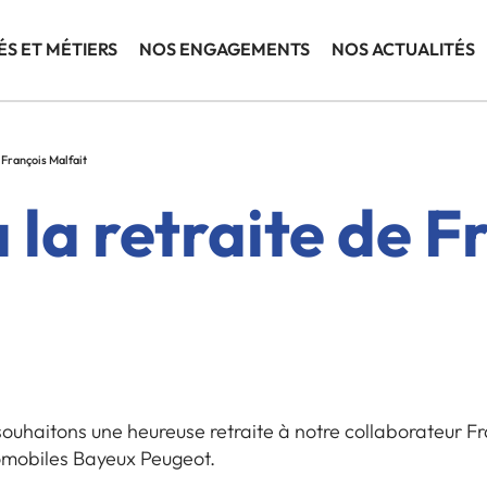
ÉS ET MÉTIERS
NOS ENGAGEMENTS
NOS ACTUALITÉS
 François Malfait
 la retraite de F
ouhaitons une heureuse retraite à notre collaborateur F
omobiles Bayeux Peugeot.