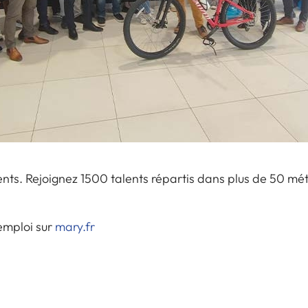
lents. Rejoignez 1500 talents répartis dans plus de 50 méti
'emploi sur
mary.fr