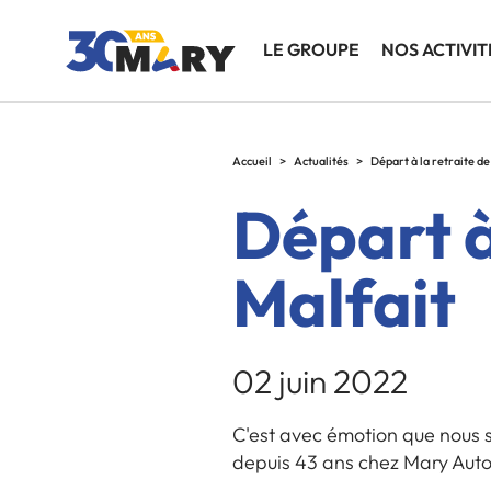
LE GROUPE
NOS ACTIVIT
Accueil
>
Actualités
>
Départ à la retraite de
Départ à
Malfait
02 juin 2022
C'est avec émotion que nous s
depuis 43 ans chez Mary Aut