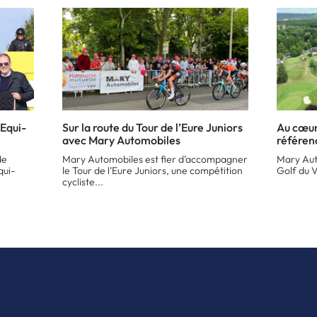
Equi-
Sur la route du Tour de l’Eure Juniors
Au cœur
avec Mary Automobiles
référen
de
Mary Automobiles est fier d’accompagner
Mary Auto
qui-
le Tour de l’Eure Juniors, une compétition
Golf du V
cycliste...