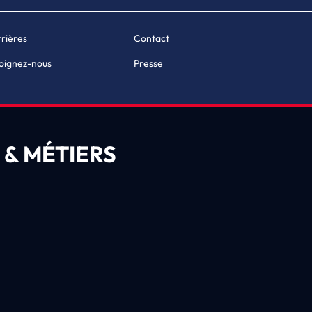
rières
Contact
oignez-nous
Presse
 & MÉTIERS