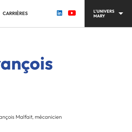
L'UNIVERS
CARRIÈRES
MARY
rançois
rançois Malfait, mécanicien